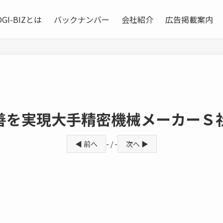
OGI-BIZとは
バックナンバー
会社紹介
広告掲載案内
善を実現大手精密機械メーカーＳ
◀ 前へ
- / -
次へ ▶