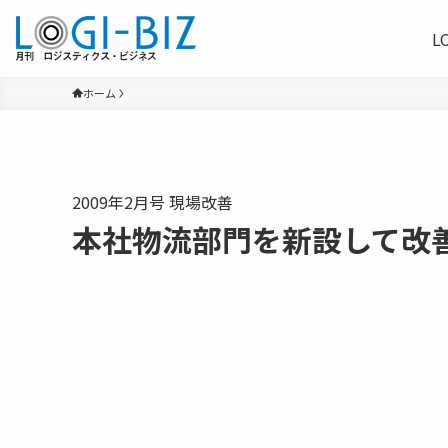
L
ホーム
2009年2月号 現場改善
本社物流部門を新設して改