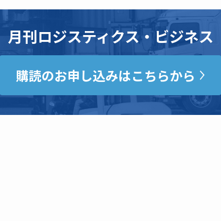
月刊ロジスティクス・ビジネス
購読のお申し込みはこちらから