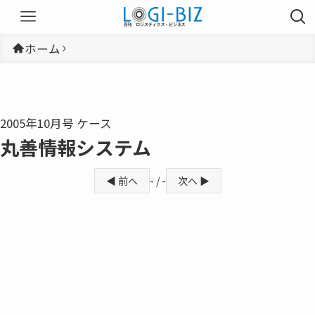
ホーム
2005年10月号 ケース
丸善――情報システム
◀ 前へ
- / -
次へ ▶