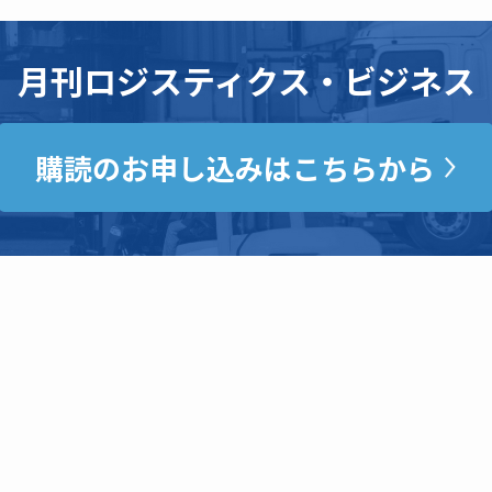
月刊ロジスティクス・ビジネス
購読のお申し込みはこちらから