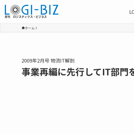
L
ホーム
2009年2月号 物流IT解剖
事業再編に先行してIT部門