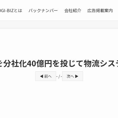
OGI-BIZとは
バックナンバー
会社紹介
広告掲載案内
を分社化40億円を投じて物流シス
◀ 前へ
- / -
次へ ▶