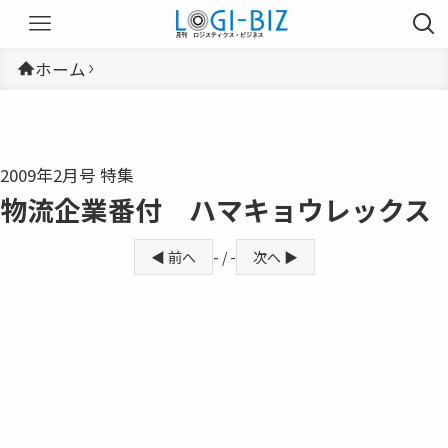
ホーム
2009年2月号 特集
物流企業番付 ハマキョウレックス
◀ 前へ
- / -
次へ ▶