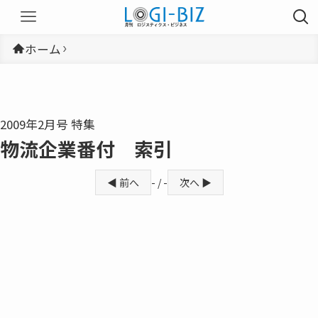
ホーム
2009年2月号 特集
物流企業番付 索引
◀ 前へ
- / -
次へ ▶