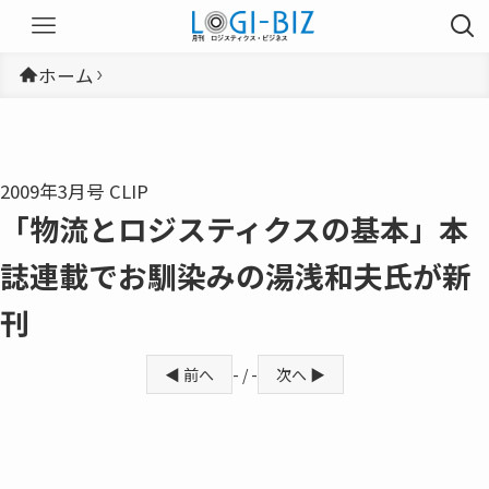
ホーム
2009年3月号 CLIP
「物流とロジスティクスの基本」本
誌連載でお馴染みの湯浅和夫氏が新
刊
◀ 前へ
- / -
次へ ▶