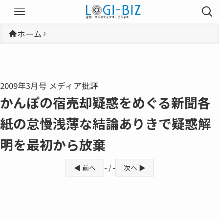
ホーム
2009年3月号 メディア批評
かんぽの宿売却疑惑をめぐる新聞各
紙の怠慢浅薄な結論ありきで疑惑解
明を最初から放棄
◀ 前へ
- / -
次へ ▶