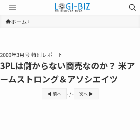
ホーム
2009年3月号 特別レポート
3PLは儲からない商売なのか？ 米ア
ームストロング＆アソシエイツ
◀ 前へ
- / -
次へ ▶