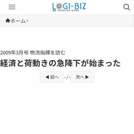
ホーム
2009年3月号 物流指標を読む
経済と荷動きの急降下が始まった
◀ 前へ
- / -
次へ ▶