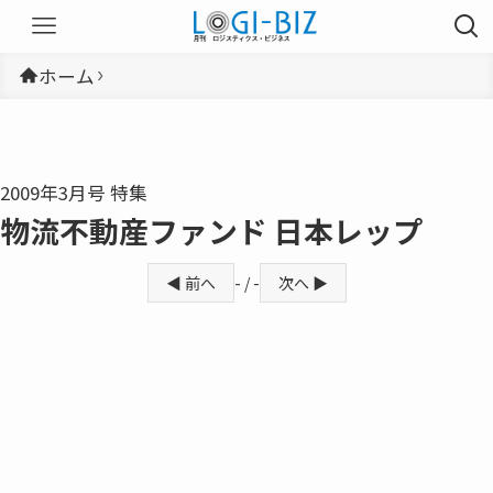
ホーム
2009年3月号 特集
物流不動産ファンド 日本レップ
◀ 前へ
- / -
次へ ▶