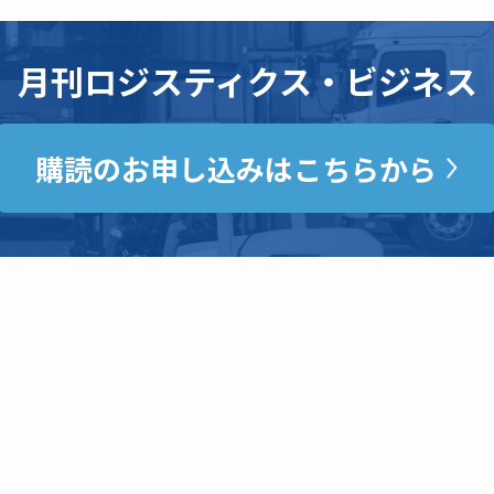
月刊ロジスティクス・ビジネス
購読のお申し込みはこちらから