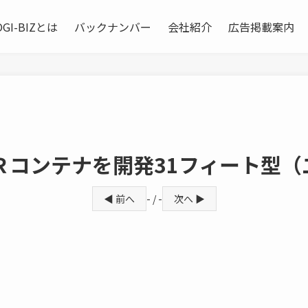
OGI-BIZとは
バックナンバー
会社紹介
広告掲載案内
Ｒコンテナを開発31フィート型（
◀ 前へ
- / -
次へ ▶