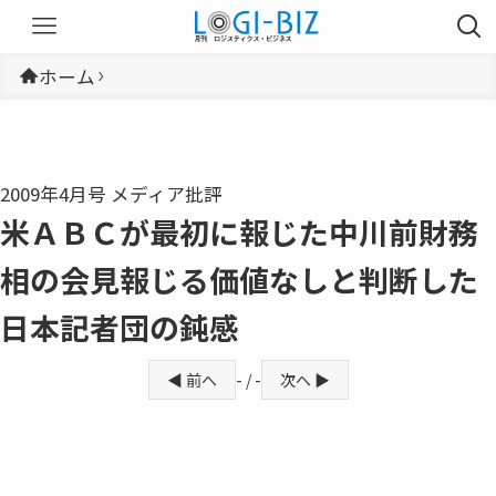
ホーム
2009年4月号 メディア批評
米ＡＢＣが最初に報じた中川前財務
相の会見報じる価値なしと判断した
日本記者団の鈍感
◀ 前へ
- / -
次へ ▶