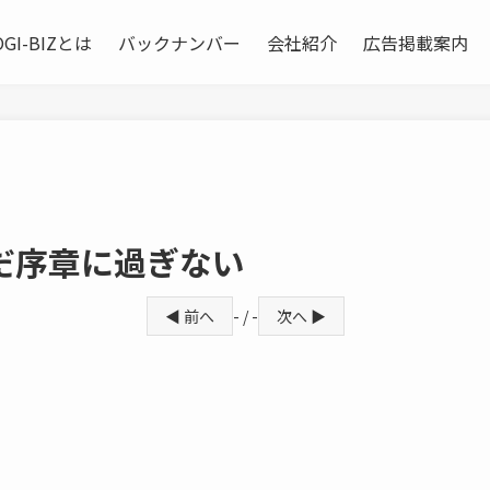
OGI-BIZとは
バックナンバー
会社紹介
広告掲載案内
だ序章に過ぎない
◀ 前へ
- / -
次へ ▶