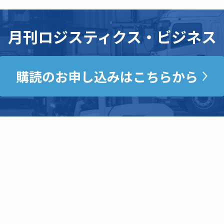
月刊ロジスティクス・ビジネス
購読のお申し込みはこちらから