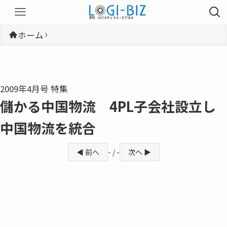
ホーム
2009年4月号 特集
儲かる中国物流 4PL子会社設立し
中国物流を統合
◀ 前へ
- / -
次へ ▶