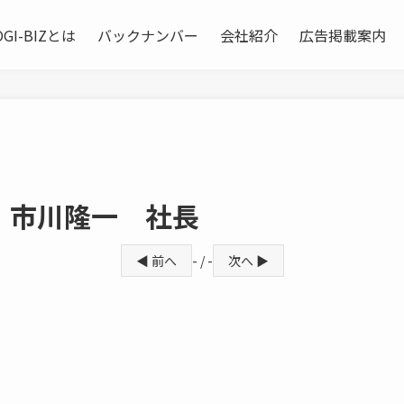
OGI-BIZとは
バックナンバー
会社紹介
広告掲載案内
 市川隆一 社長
◀ 前へ
- / -
次へ ▶