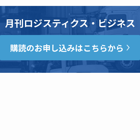
月刊ロジスティクス・ビジネス
購読のお申し込みはこちらから