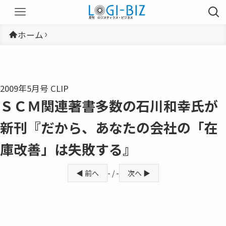
ホーム
2009年5月号 CLIP
ＳＣＭ関連著書多数の石川和幸氏が
新刊『だから、あなたの会社の「在
庫改善」は失敗する』
◀ 前へ
- / -
次へ ▶