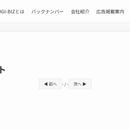
OGI-BIZとは
バックナンバー
会社紹介
広告掲載案内
ト
◀ 前へ
- / -
次へ ▶