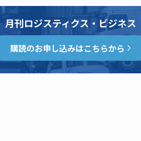
月刊ロジスティクス・ビジネス
購読のお申し込みはこちらから