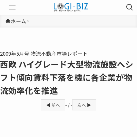
ホーム
2009年5月号 物流不動産市場レポート
西欧 ハイグレード大型物流施設へシ
フト傾向賃料下落を機に各企業が物
流効率化を推進
◀ 前へ
- / -
次へ ▶