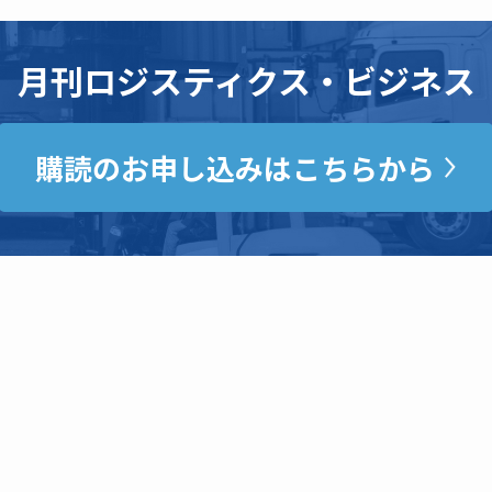
月刊ロジスティクス・ビジネス
購読のお申し込みはこちらから