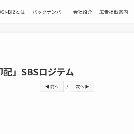
OGI-BIZとは
バックナンバー
会社紹介
広告掲載案内
配」SBSロジテム
◀ 前へ
- / -
次へ ▶