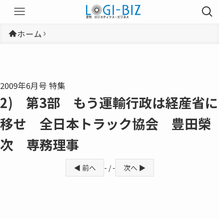
ホーム
2009年6月号 特集
2) 第3部 もう運輸行政は経産省に
移せ 全日本トラック協会 豊田榮
次 専務理事
◀ 前へ
- / -
次へ ▶