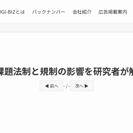
OGI-BIZとは
バックナンバー
会社紹介
広告掲載案内
課題法制と規制の影響を研究者が
◀ 前へ
- / -
次へ ▶