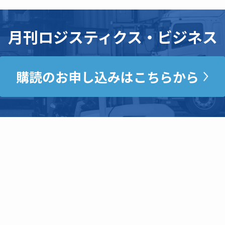
月刊ロジスティクス・ビジネス
購読のお申し込みはこちらから