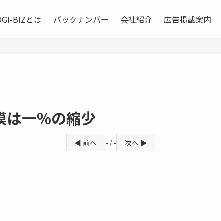
OGI-BIZとは
バックナンバー
会社紹介
広告掲載案内
模は一％の縮少
◀ 前へ
- / -
次へ ▶