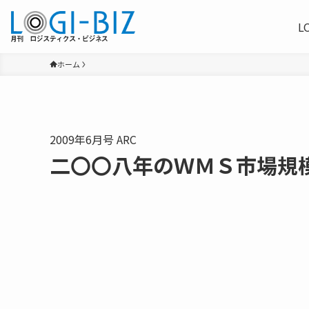
L
ホーム
2009年6月号 ARC
二〇〇八年のＷＭＳ市場規