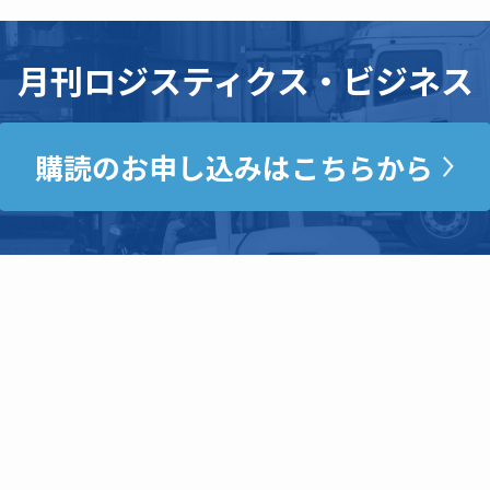
月刊ロジスティクス・ビジネス
購読のお申し込みはこちらから