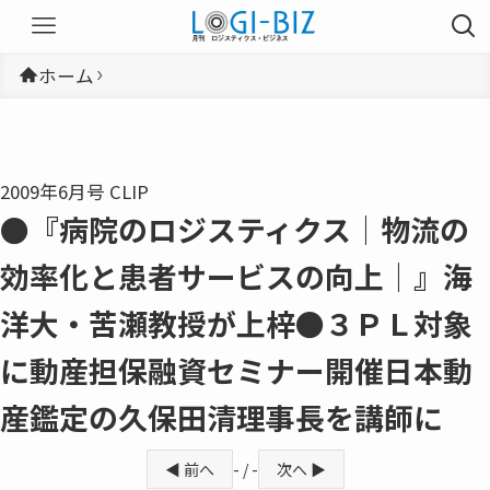
ホーム
2009年6月号 CLIP
●『病院のロジスティクス│物流の
効率化と患者サービスの向上│』海
洋大・苦瀬教授が上梓●３ＰＬ対象
に動産担保融資セミナー開催日本動
産鑑定の久保田清理事長を講師に
◀ 前へ
- / -
次へ ▶