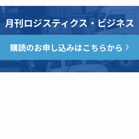
月刊ロジスティクス・ビジネス
購読のお申し込みはこちらから