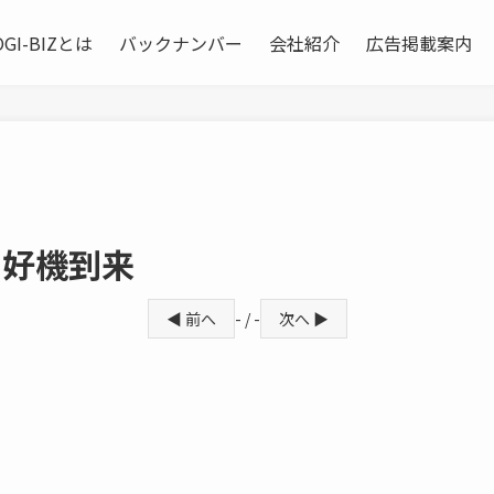
OGI-BIZとは
バックナンバー
会社紹介
広告掲載案内
の好機到来
◀ 前へ
- / -
次へ ▶