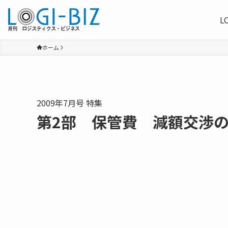
L
ホーム
2009年7月号 特集
第2部 保管費 減額交渉