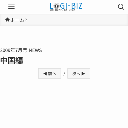
ホーム
2009年7月号 NEWS
中国編
◀ 前へ
- / -
次へ ▶