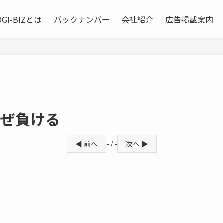
OGI-BIZとは
バックナンバー
会社紹介
広告掲載案内
なぜ負ける
◀ 前へ
- / -
次へ ▶