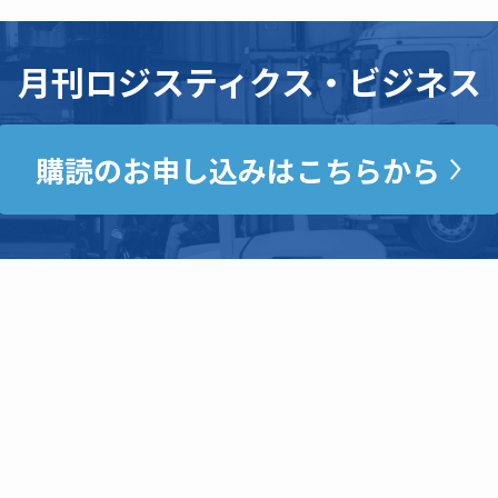
月刊ロジスティクス・ビジネス
購読のお申し込みはこちらから