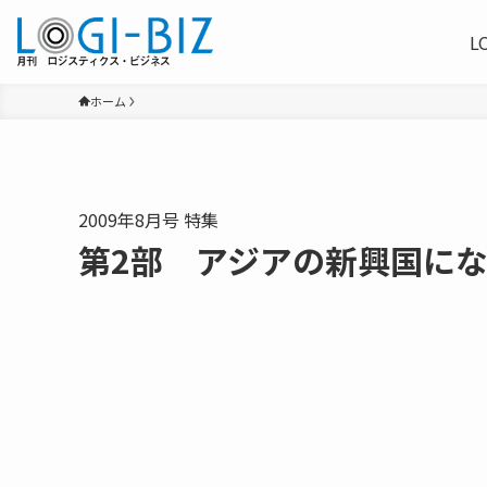
L
ホーム
2009年8月号 特集
第2部 アジアの新興国に