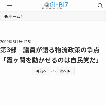
ホーム
2009年8月号 特集
第3部 議員が語る物流政策の争点
「霞ヶ関を動かせるのは自民党だ」
◀ 前へ
- / -
次へ ▶