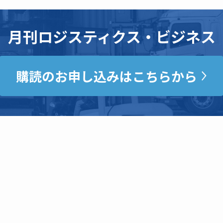
月刊ロジスティクス・ビジネス
購読のお申し込みはこちらから