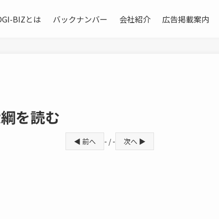
OGI-BIZとは
バックナンバー
会社紹介
広告掲載案内
大綱を読む
◀ 前へ
- / -
次へ ▶