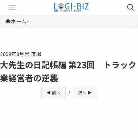
ホーム
2009年8月号 道場
大先生の日記帳編 第23回 トラック
業経営者の逆襲
◀ 前へ
- / -
次へ ▶