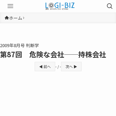
ホーム
2009年8月号 判断学
第87回 危険な会社──持株会社
◀ 前へ
- / -
次へ ▶