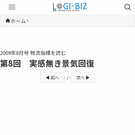
ホーム
2009年8月号 物流指標を読む
第8回 実感無き景気回復
◀ 前へ
- / -
次へ ▶