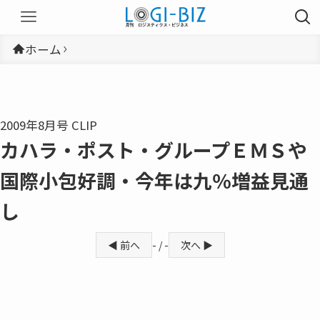
ホーム
2009年8月号 CLIP
カハラ・ポスト・グループＥＭＳや
国際小包好調・今年は九％増益見通
し
◀ 前へ
- / -
次へ ▶