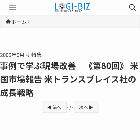
ホーム
2009年9月号 特集
事例で学ぶ現場改善 《第80回》 米
国市場報告 米トランスプレイス社の
成長戦略
◀ 前へ
- / -
次へ ▶