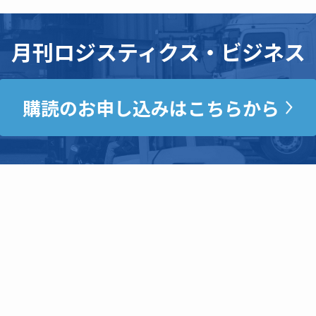
月刊ロジスティクス・ビジネス
購読のお申し込みはこちらから