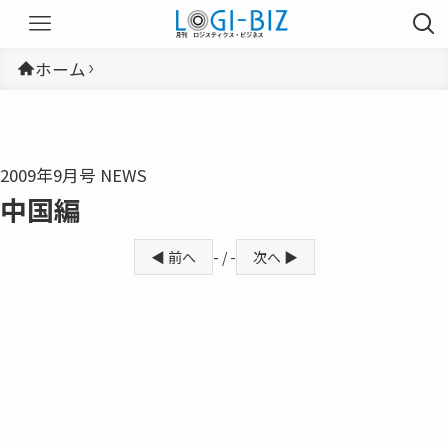
ホーム
2009年9月号 NEWS
中国編
◀ 前へ
- / -
次へ ▶