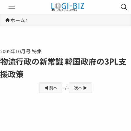
ホーム
2005年10月号 特集
物流行政の新常識 韓国政府の3PL支
援政策
◀ 前へ
- / -
次へ ▶