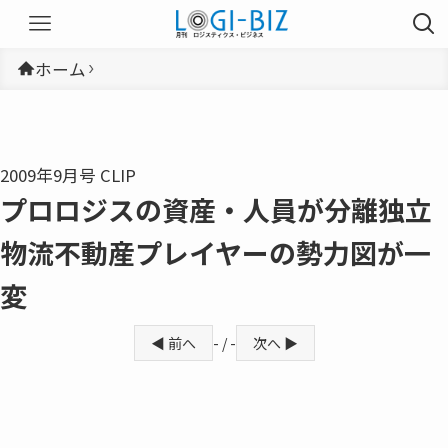
ホーム
2009年9月号 CLIP
プロロジスの資産・人員が分離独立
物流不動産プレイヤーの勢力図が一
変
◀ 前へ
- / -
次へ ▶