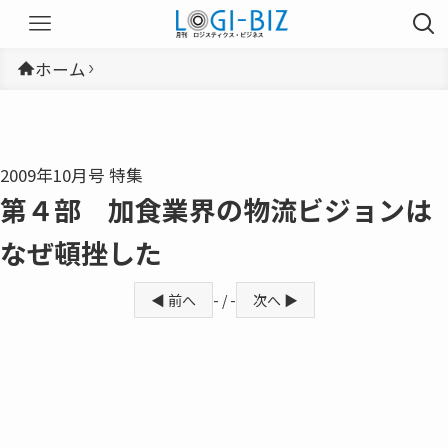
ホーム
2009年10月号 特集
第４部 加食業界の物流ビジョンは
なぜ頓挫した
◀ 前へ
- / -
次へ ▶