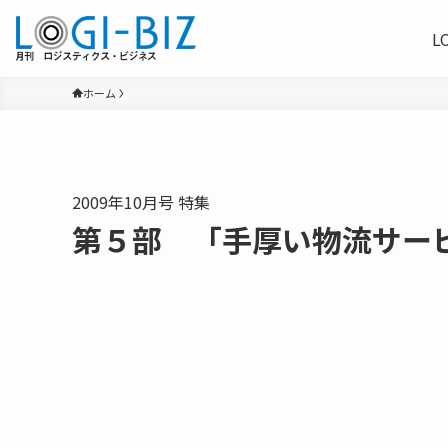
L
ホーム
2009年10月号 特集
第５部 「手厚い物流サー