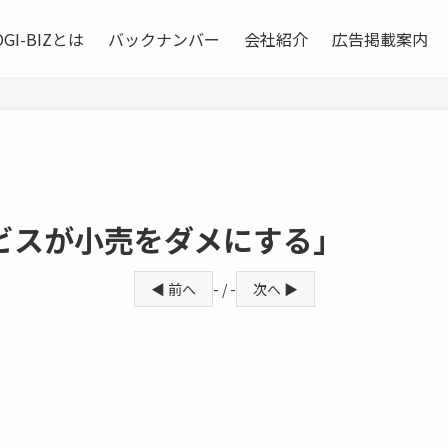
OGI-BIZとは
バックナンバー
会社紹介
広告掲載案内
ビスが小売をダメにする」
◀ 前へ
- / -
次へ ▶