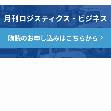
月刊ロジスティクス・ビジネス
購読のお申し込みはこちらから