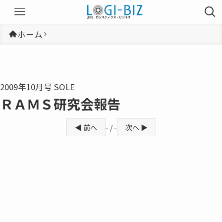
ホーム
2009年10月号 SOLE
ＲＡＭＳ研究会報告
◀ 前へ
- / -
次へ ▶