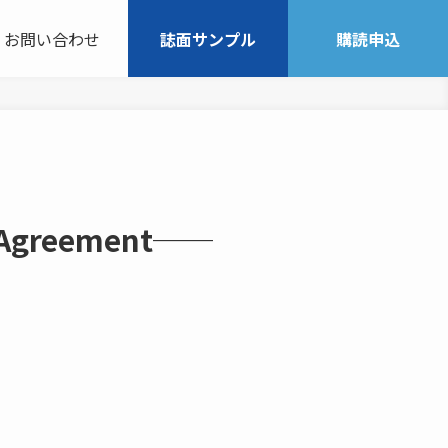
お問い合わせ
誌面サンプル
購読申込
greement──