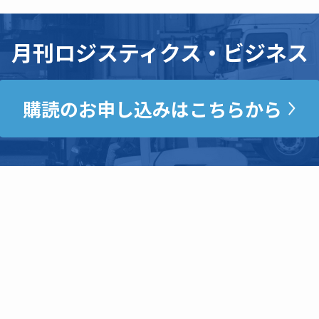
月刊ロジスティクス・ビジネス
購読のお申し込みはこちらから