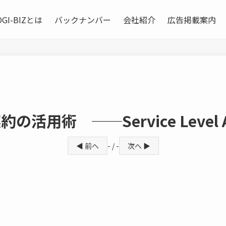
OGI-BIZとは
バックナンバー
会社紹介
広告掲載案内
用術 ──Service Level A
◀ 前へ
- / -
次へ ▶