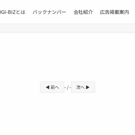
OGI-BIZとは
バックナンバー
会社紹介
広告掲載案内
◀ 前へ
- / -
次へ ▶