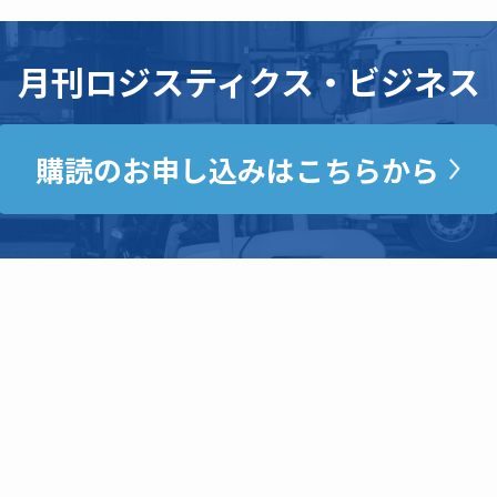
月刊ロジスティクス・ビジネス
購読のお申し込みはこちらから