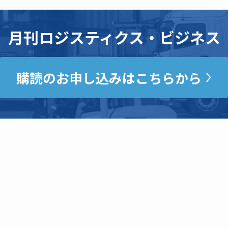
月刊ロジスティクス・ビジネス
購読のお申し込みはこちらから