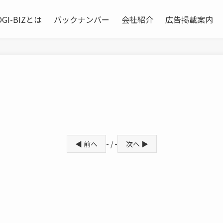
OGI-BIZとは
バックナンバー
会社紹介
広告掲載案内
◀ 前へ
- / -
次へ ▶