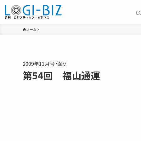
L
ホーム
2009年11月号 値段
第54回 福山通運