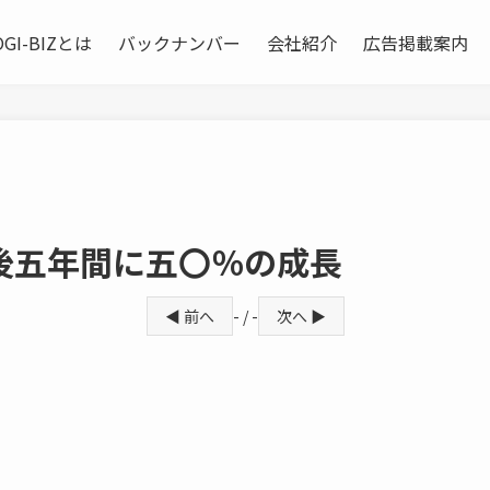
OGI-BIZとは
バックナンバー
会社紹介
広告掲載案内
後五年間に五〇％の成長
◀ 前へ
- / -
次へ ▶