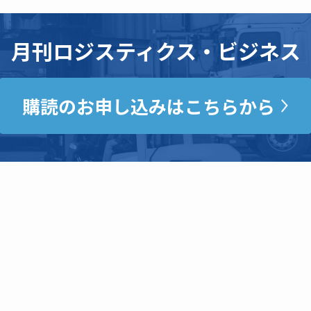
月刊ロジスティクス・ビジネス
購読のお申し込みはこちらから