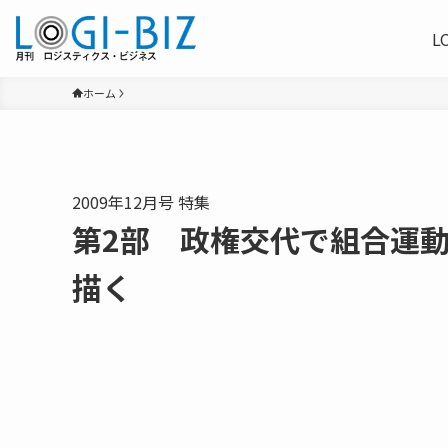
L
ホーム
2009年12月号 特集
第2部 政権交代で組合運
描く