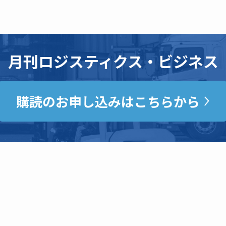
月刊ロジスティクス・ビジネス
購読のお申し込みはこちらから