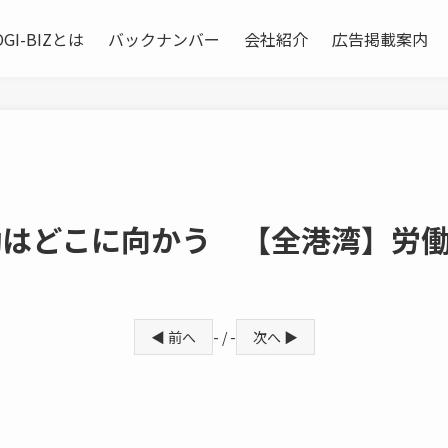
OGI-BIZとは
バックナンバー
会社紹介
広告掲載案内
動はどこに向かう 【全港湾】労
◀ 前へ
- / -
次へ ▶