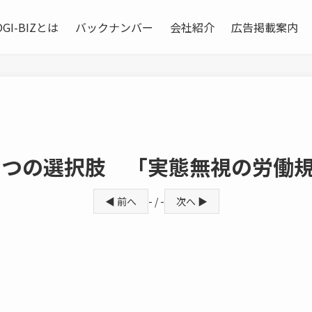
OGI-BIZとは
バックナンバー
会社紹介
広告掲載案内
２つの選択肢 「実態無視の労働
◀ 前へ
- / -
次へ ▶