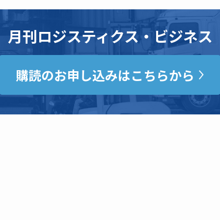
月刊ロジスティクス・ビジネス
購読のお申し込みはこちらから