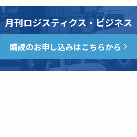
月刊ロジスティクス・ビジネス
購読のお申し込みはこちらから