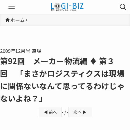
ホーム
2009年12月号 道場
第92回 メーカー物流編 ♦ 第３
回 「まさかロジスティクスは現場
に関係ないなんて思ってるわけじゃ
ないよね？」
◀ 前へ
- / -
次へ ▶