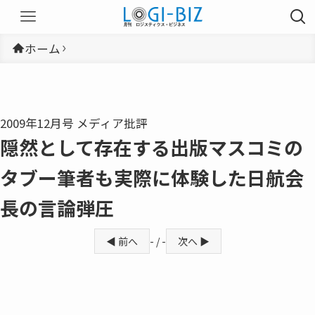
ホーム
2009年12月号 メディア批評
隠然として存在する出版マスコミの
タブー筆者も実際に体験した日航会
長の言論弾圧
◀ 前へ
- / -
次へ ▶