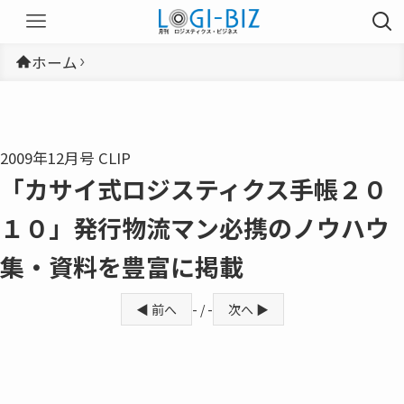
ホーム
2009年12月号 CLIP
「カサイ式ロジスティクス手帳２０
１０」発行物流マン必携のノウハウ
集・資料を豊富に掲載
◀ 前へ
- / -
次へ ▶